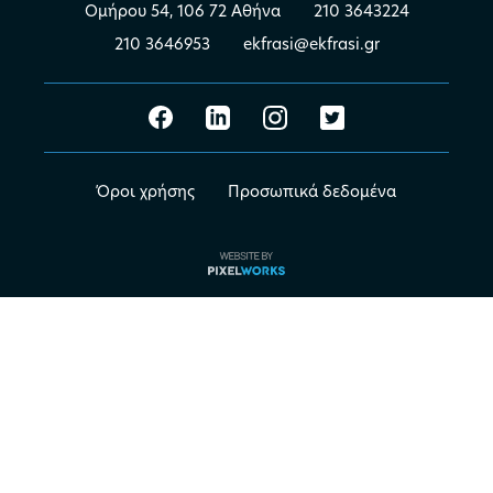
Ομήρου 54, 106 72 Αθήνα
210 3643224
210 3646953
ekfrasi@ekfrasi.gr
Όροι χρήσης
Προσωπικά δεδομένα