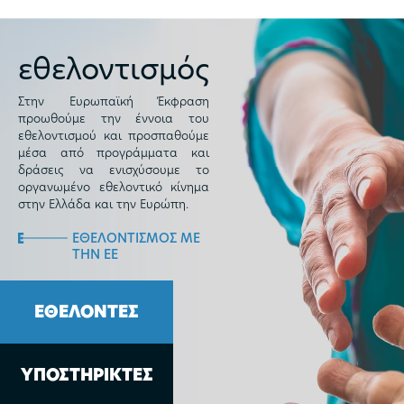
εθελοντισμός
Στην Ευρωπαϊκή Έκφραση
προωθούμε την έννοια του
εθελοντισμού και προσπαθούμε
μέσα από προγράμματα και
δράσεις να ενισχύσουμε το
οργανωμένο εθελοντικό κίνημα
στην Ελλάδα και την Ευρώπη.
ΕΘΕΛΟΝΤΙΣΜΟΣ ΜΕ
ΤΗΝ ΕΕ
ΕΘΕΛΟΝΤΕΣ
ΥΠΟΣΤΗΡΙΚΤΕΣ