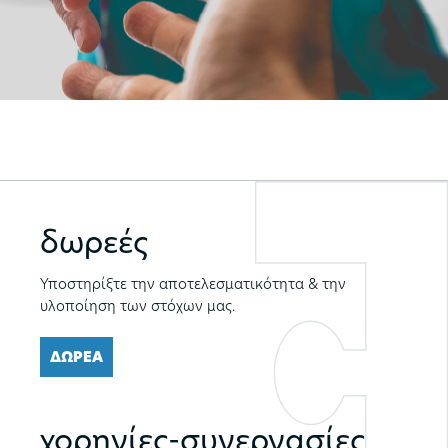
δωρεές
Υποστηρίξτε την αποτελεσματικότητα & την
υλοποίηση των στόχων μας.
ΔΩΡΕΑ
χορηγίες-συνεργασίες