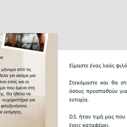
Είμαστε ένας λαός φιλ
Στεκόμαστε και θα στ
όσους προσπαθούν για
ευτυχία.
D.S. ήταν τιμή μας πο
έχεις καταφέρει.