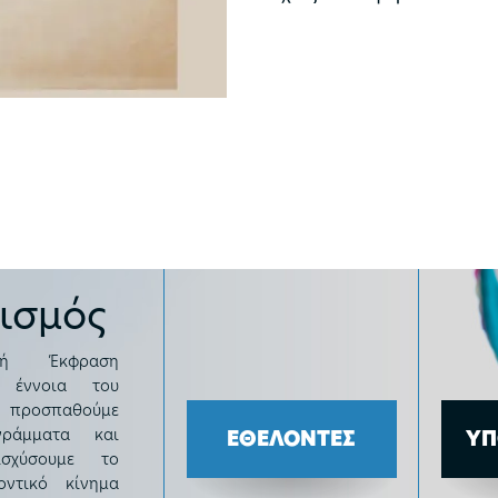
ισμός
κή Έκφραση
 έννοια του
ι προσπαθούμε
ράμματα και
ΕΘΕΛΟΝΤΕΣ
ΥΠ
σχύσουμε το
οντικό κίνημα