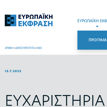
ΕΥΡΩΠΑΪΚΗ ΕΚ
ΠΡΟΓΡΑΜ
ΑΡΧΙΚΗ
>
ΔΡΑΣΤΗΡΙΟΤΗΤΑ
>
ΝΕΑ
13.7.2023
ΕΥΧΑΡΙΣΤΗΡΙΑ