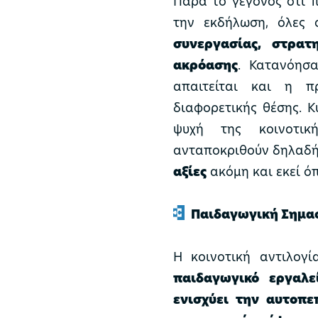
Παρά το γεγονός ότι 
την εκδήλωση, όλες 
συνεργασίας, στρατη
ακρόασης
. Κατανόησα
απαιτείται και η π
διαφορετικής θέσης. 
ψυχή της κοινοτικ
ανταποκριθούν δηλαδή
αξίες
ακόμη και εκεί όπ
Παιδαγωγική Σημα
Η κοινοτική αντιλογί
παιδαγωγικό εργαλε
ενισχύει την αυτοπ