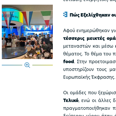
Πώς Εξελίχθηκαν οι
Αφού ενημερώθηκαν για
τέσσερις μεικτές ομά
μεταναστών και μέσω
θέματος. Το θέμα του
food
. Στην προετοιμα
υποστηρίζουν τους μα
Ευρωπαϊκής Έκφρασης.
Οι ομάδες που ξεχώρι
Τελικό
, ενώ οι άλλες 
πραγματοποιήθηκαν πα
δεύτερου γύρου ήταν 