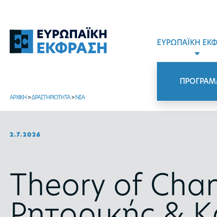
ΕΥΡΩΠΑΪΚΗ ΕΚ
ΠΡΟΓΡΑΜ
ΑΡΧΙΚΗ
>
ΔΡΑΣΤΗΡΙΟΤΗΤΑ
>
ΝΕΑ
2.7.2026
Theory of Cha
Ρητορικής & Κ