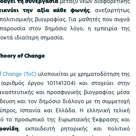
ροάγει τη συνεργασία
μεταξύ νέων διαφορετικής
εικνύει την αξία κάθε φωνής
, ανεξαρτήτως
πολιτισμικής βιογραφίας. Για μαθητές που συχνά
παρουσία στον δημόσιο λόγο, η εμπειρία της
οκτά ιδιαίτερη σημασία.
heory of Change
f Change (ToC)
υλοποιείται με χρηματοδότηση της
(αριθμός έργου 101141204) και στοχεύει στην
ναστευτικής και προσφυγικής βιογραφίας μέσα
δευση και τον δημόσιο διάλογο με τη συμμετοχή
ύπρος, Ισπανία και Ελλάδα. Η ελληνική τελική
ό το προσωπικό της Ευρωπαϊκής Έκφρασης και
ρονίδη
, εκπαιδευτή ρητορικής και πολιτικό