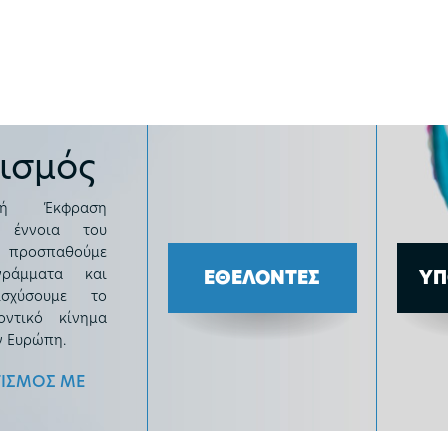
ισμός
κή Έκφραση
 έννοια του
ι προσπαθούμε
ράμματα και
ΕΘΕΛΟΝΤΕΣ
ΥΠ
σχύσουμε το
οντικό κίνημα
ν Ευρώπη.
ΙΣΜΟΣ ΜΕ