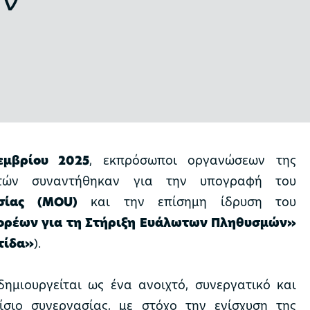
εμβρίου 2025
, εκπρόσωποι οργανώσεων της
ιτών συναντήθηκαν για την υπογραφή του
σίας (MOU)
και την επίσημη ίδρυση του
ορέων για τη Στήριξη Ευάλωτων Πληθυσμών»
τίδα»
).
ημιουργείται ως ένα ανοιχτό, συνεργατικό και
σιο συνεργασίας, με στόχο την ενίσχυση της