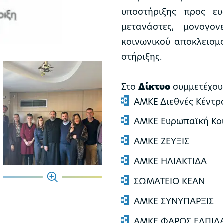
υποστήριξης προς ευ
μετανάστες, μονογον
κοινωνικού αποκλεισμ
στήριξης.
Στο
Δίκτυο
συμμετέχουν
ΑΜΚΕ Διεθνές Κέντρο
ΑΜΚΕ Ευρωπαϊκή Κοι
ΑΜΚΕ ΖΕΥΞΙΣ
ΑΜΚΕ ΗΛΙΑΚΤΙΔΑ
ΣΩΜΑΤΕΙΟ ΚΕΑΝ
ΑΜΚΕ ΣΥΝΥΠΑΡΞΙΣ
ΑΜΚΕ ΦΑΡΟΣ ΕΛΠΙΔ