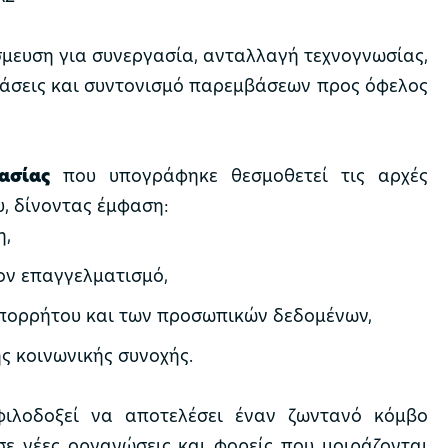
σμευση για συνεργασία, ανταλλαγή τεχνογνωσίας,
ράσεις και συντονισμό παρεμβάσεων προς όφελος
ασίας
που υπογράφηκε θεσμοθετεί τις αρχές
υ, δίνοντας έμφαση:
η,
ον επαγγελματισμό,
πορρήτου και των προσωπικών δεδομένων,
ης κοινωνικής συνοχής.
φιλοδοξεί να αποτελέσει έναν ζωντανό κόμβο
σε νέες οργανώσεις και φορείς που μοιράζονται