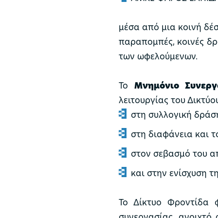
μέσα από μια κοινή δέ
παραπομπές, κοινές δ
των ωφελούμενων.
Το
Μνημόνιο Συνεργ
λειτουργίας του Δικτύο
στη συλλογική δράσ
στη διαφάνεια και τ
στον σεβασμό του α
και στην ενίσχυση τ
Το Δίκτυο Φροντίδα 
συνεργασίας, ανοιχτό 