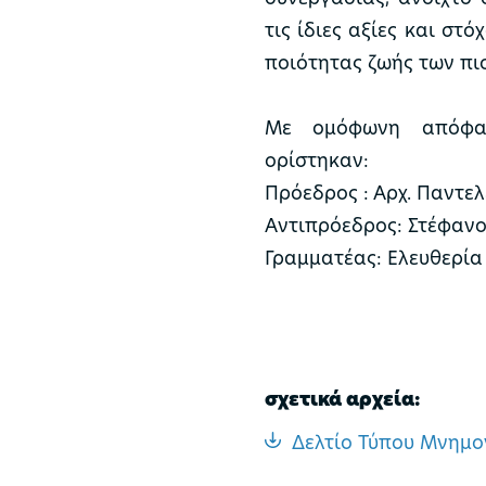
τις ίδιες αξίες και στ
ποιότητας ζωής των πι
Με ομόφωνη απόφασ
ορίστηκαν:
Πρόεδρος : Αρχ. Παντ
Αντιπρόεδρος: Στέφαν
Γραμματέας: Ελευθερία
σχετικά αρχεία:
Δελτίο Τύπου Μνημο