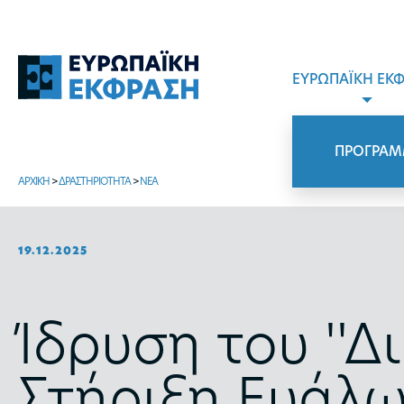
ΕΥΡΩΠΑΪΚΗ ΕΚ
ΠΡΟΓΡΑΜ
ΑΡΧΙΚΗ
>
ΔΡΑΣΤΗΡΙΟΤΗΤΑ
>
ΝΕΑ
19.12.2025
Ίδρυση του ''Δ
Στήριξη Ευάλ