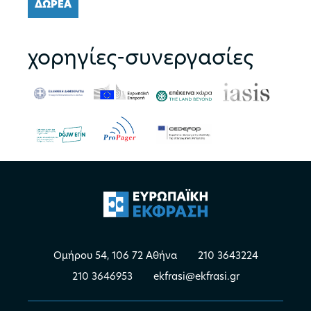
ΔΩΡΕΑ
χορηγίες-συνεργασίες
Ομήρου 54, 106 72 Αθήνα
210 3643224
210 3646953
ekfrasi@ekfrasi.gr