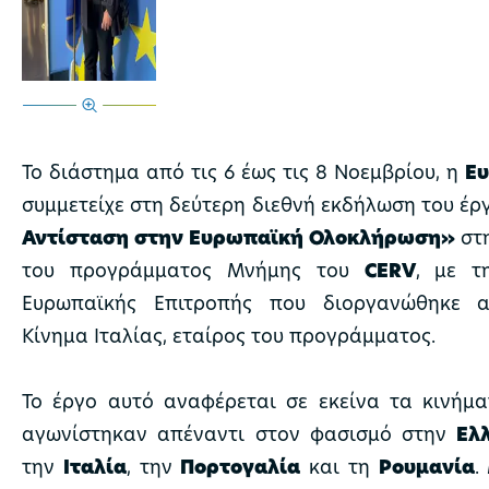
Το διάστημα από τις 6 έως τις 8 Νοεμβρίου, η
Ε
συμμετείχε στη δεύτερη διεθνή εκδήλωση του έ
Αντίσταση στην Ευρωπαϊκή Ολοκλήρωση»
στη
του προγράμματος Μνήμης του
CERV
, με τ
Ευρωπαϊκής Επιτροπής που διοργανώθηκε 
Κίνημα Ιταλίας, εταίρος του προγράμματος.
Το έργο αυτό αναφέρεται σε εκείνα τα κινήμ
αγωνίστηκαν απέναντι στον φασισμό στην
Ελ
την
Ιταλία
, την
Πορτογαλία
και τη
Ρουμανία
.