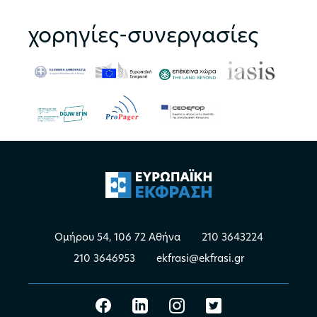
χορηγίες-συνεργασίες
Ομήρου 54, 106 72 Αθήνα
210 3643224
210 3646953
ekfrasi@ekfrasi.gr