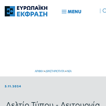
MENU
ΑΡΧΙΚΗ
>
ΔΡΑΣΤΗΡΙΟΤΗΤΑ
>
ΝΕΑ
5.11.2024
Δελτίο Τύπου - Λειτουργία