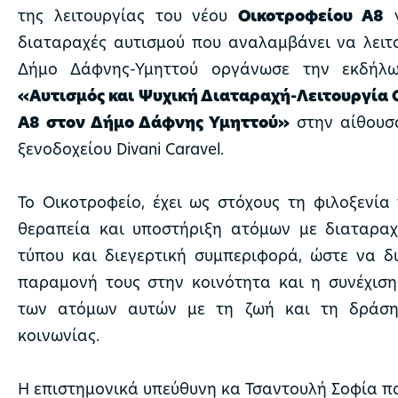
της λειτουργίας του νέου
Οικοτροφείου Α8
γ
διαταραχές αυτισμού που αναλαμβάνει να λειτ
Δήμο Δάφνης-Υμηττού οργάνωσε την εκδήλ
«Αυτισμός και Ψυχική Διαταραχή-Λειτουργία 
Α8 στον Δήμο Δάφνης Υμηττού»
στην αίθουσ
ξενοδοχείου Divani Caravel.
Το Οικοτροφείο, έχει ως στόχους τη φιλοξενία 
θεραπεία και υποστήριξη ατόμων με διαταραχ
τύπου και διεγερτική συμπεριφορά, ώστε να δ
παραμονή τους στην κοινότητα και η συνέχισ
των ατόμων αυτών με τη ζωή και τη δράση
κοινωνίας.
Η επιστημονικά υπεύθυνη κα Τσαντουλή Σοφία π