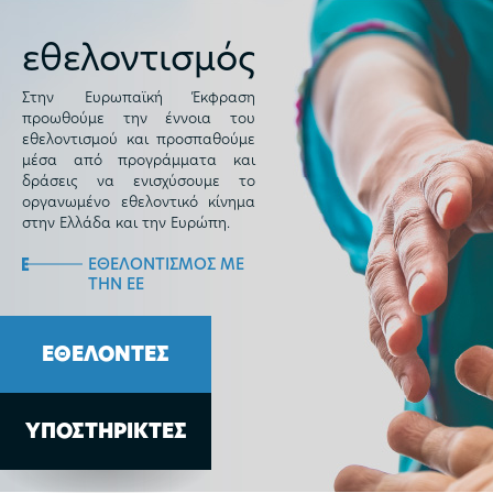
εθελοντισμός
Στην Ευρωπαϊκή Έκφραση
προωθούμε την έννοια του
εθελοντισμού και προσπαθούμε
μέσα από προγράμματα και
δράσεις να ενισχύσουμε το
οργανωμένο εθελοντικό κίνημα
στην Ελλάδα και την Ευρώπη.
ΕΘΕΛΟΝΤΙΣΜΟΣ ΜΕ
ΤΗΝ ΕΕ
ΕΘΕΛΟΝΤΕΣ
ΥΠΟΣΤΗΡΙΚΤΕΣ