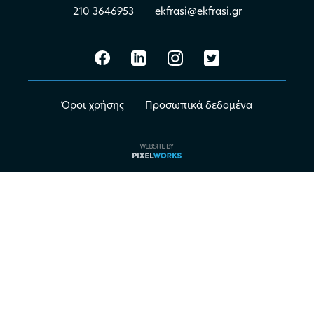
210 3646953
ekfrasi@ekfrasi.gr
Όροι χρήσης
Προσωπικά δεδομένα