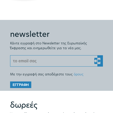
newsletter
Κάντε εγγραφή στο Newsletter της Ευρωπαϊκής
Έκφρασης και ενημερωθείτε για τα νέα μας.
Με την εγγραφή σας αποδέχεστε τους
όρους
ΕΓΓΡΑΦΗ
δωρεές