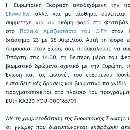
Η Ευρωπαϊκή Έκφραση αποδεχόμενη την πρ
Skywalker
, αλλά και με αίσθημα συνέπειας 
συμμετέχει για μια ακόμη φορά στο Φεστιβάλ
στο
Παλαιό Αμαξοστάσιο του Ο.ΣΥ
στον Κ
διάστημα 23 με 25 Απριλίου. Αυτή τη φορά ε
παρουσία στον χώρο, σας προσκαλούμε να συμ
Τετάρτη στις 14:00, τη δεύτερη μέρα του Φε
βιωματικό δρώμενο σχετικό με την Ευρώπη, τ
Ένωση και τις εκλογές του ερχόμενου Ιουν
εκπαιδευτικές δράσεις και βιωματικά παιχνίδια
πραγματοποιείται στο πλαίσιο του προγράμμα
EUth KA220-YOU-000165701.
Με τη χρηματοδότηση της Ευρωπαϊκής Ένωσης. Ο
οι γνώμες που διατυπώνονται εκφράζουν αποκ