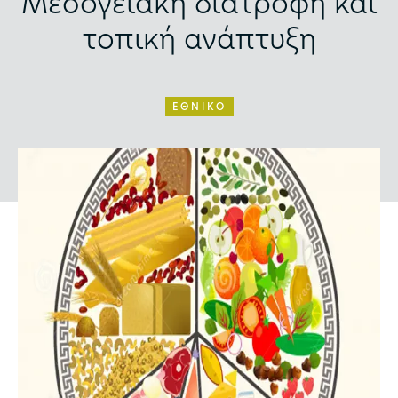
Μεσογειακή διατροφή και
τοπική ανάπτυξη
ΕΘΝΙΚΟ